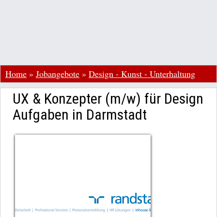
Home
»
Jobangebote
»
Design - Kunst - Unterhaltung
UX & Konzepter (m/w) für Design
Aufgaben in Darmstadt