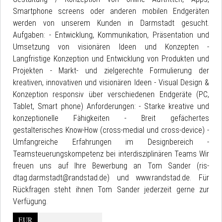
Smartphone screens oder anderen mobilen Endgeräten
werden von unserem Kunden in Darmstadt gesucht.
Aufgaben: - Entwicklung, Kommunikation, Präsentation und
Umsetzung von visionären Ideen und Konzepten -
Langfristige Konzeption und Entwicklung von Produkten und
Projekten - Markt- und zielgerechte Formulierung der
kreativen, innovativen und visionären Ideen - Visual Design &
Konzeption responsiv über verschiedenen Endgeräte (PC,
Tablet, Smart phone) Anforderungen: - Starke kreative und
konzeptionelle Fähigkeiten - Breit gefächertes
gestalterisches Know-How (cross-medial und cross-device) -
Umfangreiche Erfahrungen im Designbereich -
Teamsteuerungskompetenz bei interdisziplinären Teams Wir
freuen uns auf Ihre Bewerbung an Tom Sander (ris-
dtag.darmstadt@randstad.de) und www.randstad.de. Für
Rückfragen steht ihnen Tom Sander jederzeit gerne zur
Verfügung.
EUR