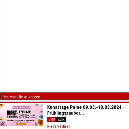
Verwandte anzeigen
Kunsttage Peine 09.03.-10.03.2024 –
Frühlingszauber...
3.00
EUR
Niedersachsen