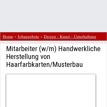
Home
»
Jobangebote
»
Design - Kunst - Unterhaltung
Mitarbeiter (w/m) Handwerkliche
Herstellung von
Haarfarbkarten/Musterbau