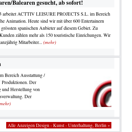
en/Balearen gesucht, ab sofort!
03 arbeitet ACTTIV LEISURE PROJECTS S.L. im Bereich
sche Animation. Heute sind wir mit über 600 Entertainern
r grössten spanischen Anbieter auf diesem Gebiet. Zu
Kunden zählen mehr als 150 touristische Einrichungen. Wir
anzjährig Mitarbeiter...
(mehr)
n
im Bereich Ausstattung /
V Produktionen. Der
 und Herstellung von
usverwaltung. Der
(mehr)
Alle Anzeigen Design - Kunst - Unterhaltung, Berlin »