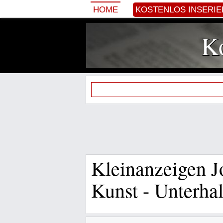
HOME
KOSTENLOS INSERI
Ko
Kleinanzeigen J
Kunst - Unterhal