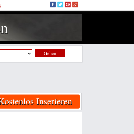
N
en
Gehen
Kostenlos Inserieren