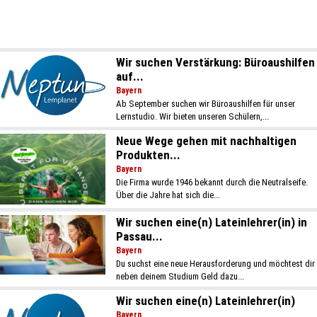
Wir suchen Verstärkung: Büroaushilfen
auf...
Bayern
Ab September suchen wir Büroaushilfen für unser
Lernstudio. Wir bieten unseren Schülern,...
Neue Wege gehen mit nachhaltigen
Produkten...
Bayern
Die Firma wurde 1946 bekannt durch die Neutralseife.
Über die Jahre hat sich die...
Wir suchen eine(n) Lateinlehrer(in) in
Passau...
Bayern
Du suchst eine neue Herausforderung und möchtest dir
neben deinem Studium Geld dazu...
Wir suchen eine(n) Lateinlehrer(in)
Bayern