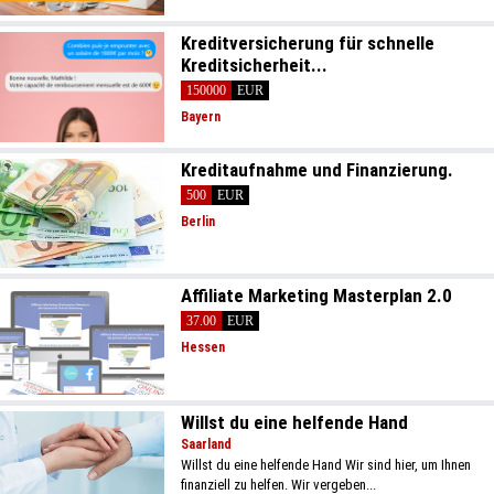
Kreditversicherung für schnelle
Kreditsicherheit...
150000
EUR
Bayern
Kreditaufnahme und Finanzierung.
500
EUR
Berlin
Affiliate Marketing Masterplan 2.0
37.00
EUR
Hessen
Willst du eine helfende Hand
Saarland
Willst du eine helfende Hand Wir sind hier, um Ihnen
finanziell zu helfen. Wir vergeben...