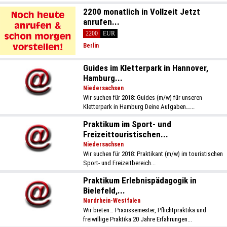
2200 monatlich in Vollzeit Jetzt
anrufen...
2200
EUR
Berlin
Guides im Kletterpark in Hannover,
Hamburg...
Niedersachsen
Wir suchen für 2018: Guides (m/w) für unseren
Kletterpark in Hamburg Deine Aufgaben…...
Praktikum im Sport- und
Freizeittouristischen...
Niedersachsen
Wir suchen für 2018: Praktikant (m/w) im touristischen
Sport- und Freizeitbereich...
Praktikum Erlebnispädagogik in
Bielefeld,...
Nordrhein-Westfalen
Wir bieten… Praxissemester, Pflichtpraktika und
freiwillige Praktika 20 Jahre Erfahrungen...