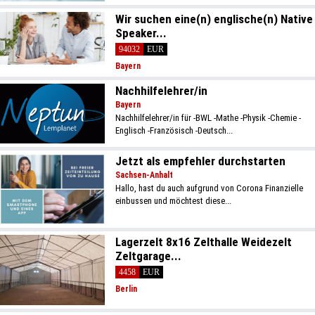
Wir suchen eine(n) englische(n) Native
Speaker...
94032
EUR
Bayern
Nachhilfelehrer/in
Bayern
Nachhilfelehrer/in für -BWL -Mathe -Physik -Chemie -
Englisch -Französisch -Deutsch...
Jetzt als empfehler durchstarten
Sachsen-Anhalt
Hallo, hast du auch aufgrund von Corona Finanzielle
einbussen und möchtest diese...
Lagerzelt 8x16 Zelthalle Weidezelt
Zeltgarage...
4458
EUR
Berlin