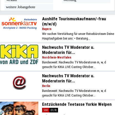
weitere Jobangebote
Aushilfe Tourismuskaufmann/-frau
(m/w/d)
Bayern
Wir suchen Verstärkung für unser Reisebüroteam Deine
Hauptaufgaben bei uns: • Beratung...
Nachwuchs TV Moderator u.
Moderatorin für...
Nordrhein-Westfalen
Bundesweit: Nachwuchs TV Moderatoren m, w, d
gesucht für KIKA LIVE Casting Oktober...
Nachwuchs TV Moderator u.
Moderatorin für...
Berlin
Bundesweit: Nachwuchs TV Moderatoren m, w, d
gesucht für KIKA LIVE Casting Oktober...
Entzückende Teetasse Yorkie Welpen
560
EUR