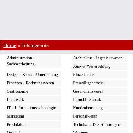
Home
»
Jobangebote
Administration -
Architektur - Ingenieurwesen
Sachbearbeitung
Aus- & Weiterbildung
Design - Kunst - Unterhaltung
Einzelhandel
Finanzen - Rechnungswesen
Freiwilligenarbeit
Gastronomie
Gesundheitswesen
Handwerk
Immobilienmarkt
IT - Informationstechnologie
Kundenbetreuung
Marketing
Personalwesen
Produktion
Technische Dienstleistungen
Verkauf
Werbung