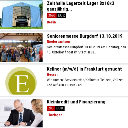
Zelthalle Lagerzelt Lager 8x16x3
ganzjährig...
3690
EUR
Berlin
Seniorenmesse Burgdorf 13.10.2019
Niedersachsen
Seniorenmesse Burgdorf 13.10.2019 Am Sonntag, den
13. Oktober findet im StadtHaus...
Kellner (m/w/d) in Frankfurt gesucht
Hessen
Wir suchen: Servicekräfte/Kellner in Teilzeit, Vollzeit
und auf 450 € Basis - ab...
Kleinkredit und Finanzierung
200
EUR
Thüringen