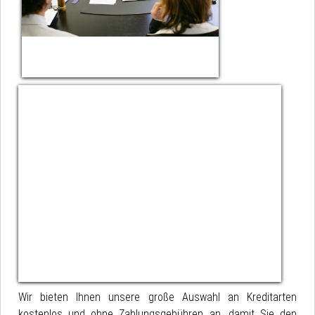
Wir bieten Ihnen unsere große Auswahl an Kreditarten
kostenlos und ohne Zahlungsgebühren an, damit Sie den