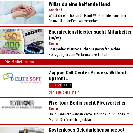
Willst du eine helfende Hand
Saarland
Willst du eine helfende Hand Wir sind hier, um Ihnen
finanziell zu helfen. Wir vergeben...
Energiedienstleister sucht Mitarbeiter
(m/w)...
Berlin
Energiedienstleister sucht Sie (m/w) für leichte
Befragungen zum Verbrauchsverhalten,...
Die Beliebtesten
Zappos Call Center Process Without
Upfront...
110059
EUR
Schleswig-Holstein
Flyertour-Berlin sucht Flyerverteiler
Berlin
Hallo, Gesucht werden Verteiler für ca. 20 Stunden im
Monat. Der Verteilungsablauf...
Kostenloses Gelddarlehensangebot