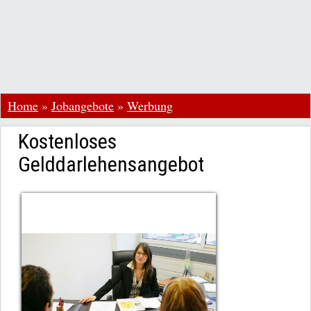
Home
»
Jobangebote
»
Werbung
Kostenloses
Gelddarlehensangebot