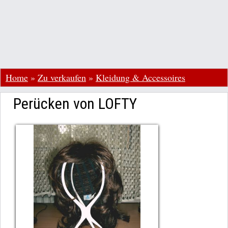
Home
»
Zu verkaufen
»
Kleidung & Accessoires
Perücken von LOFTY