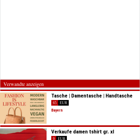
Verwandte anzeigen
Tasche | Damentasche | Handtasche
65
EUR
Bayern
Verkaufe damen tshirt gr. xl
9
EUR