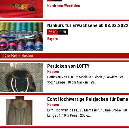
Nordrhein-Westfalen
Nähkurs für Erwachsene ab 08.03.2022
66.00
EUR
Bayern
Die Beliebtesten
Perücken von LOFTY
Hessen
Perücken von LOFTY Modelle : Gloria / Gewicht : ca
95g / Länge : 18 cm Nacken : 23...
Echt Hochwertige Pelzjacken für Dame
Hessen
Echt Hochwertige PELZE Manteau für Dame Große : 38
Lange : 1, 19 m Preis : 200 €,...