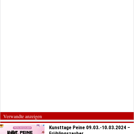
Verwandte anzeigen
Kunsttage Peine 09.03.-10.03.2024 –
Frühlingszauber...