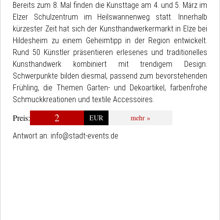
Bereits zum 8. Mal finden die Kunsttage am 4. und 5. März im
Elzer Schulzentrum im Heilswannenweg statt. Innerhalb
kürzester Zeit hat sich der Kunsthandwerkermarkt in Elze bei
Hildesheim zu einem Geheimtipp in der Region entwickelt.
Rund 50 Künstler präsentieren erlesenes und traditionelles
Kunsthandwerk kombiniert mit trendigem Design.
Schwerpunkte bilden diesmal, passend zum bevorstehenden
Frühling, die Themen Garten- und Dekoartikel, farbenfrohe
Schmuckkreationen und textile Accessoires.
2
Preis:
EUR
mehr »
Antwort an:
info@stadt-events.de