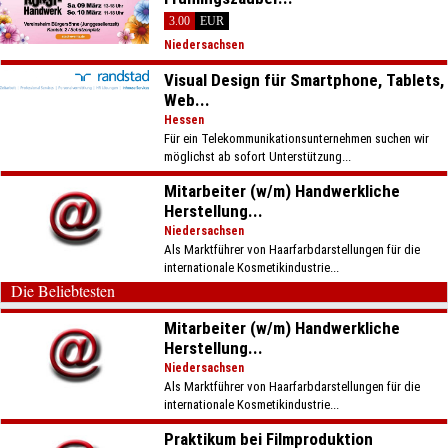
3.00
EUR
Niedersachsen
Visual Design für Smartphone, Tablets,
Web...
Hessen
Für ein Telekommunikationsunternehmen suchen wir
möglichst ab sofort Unterstützung...
Mitarbeiter (w/m) Handwerkliche
Herstellung...
Niedersachsen
Als Marktführer von Haarfarbdarstellungen für die
internationale Kosmetikindustrie...
Die Beliebtesten
Mitarbeiter (w/m) Handwerkliche
Herstellung...
Niedersachsen
Als Marktführer von Haarfarbdarstellungen für die
internationale Kosmetikindustrie...
Praktikum bei Filmproduktion