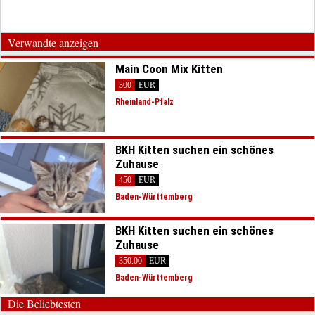
Verwandte anzeigen
Main Coon Mix Kitten
300
EUR
Rheinland-Pfalz
BKH Kitten suchen ein schönes
Zuhause
450
EUR
Baden-Württemberg
BKH Kitten suchen ein schönes
Zuhause
350.00
EUR
Baden-Württemberg
Die Beliebtesten