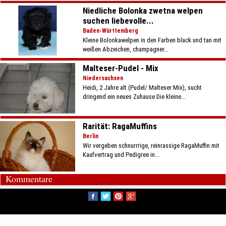
Niedliche Bolonka zwetna welpen
suchen liebevolle...
Baden-Württemberg
Kleine Bolonkawelpen in den Farben black und tan mit
weißen Abzeichen, champagner...
Malteser-Pudel - Mix
Niedersachsen
Heidi, 2 Jahre alt (Pudel/ Malteser Mix), sucht
dringend ein neues Zuhause Die kleine...
Rarität: RagaMuffins
Berlin
Wir vergeben schnurrrige, reinrassige RagaMuffin mit
Kaufvertrag und Pedigree in...
Kommentare