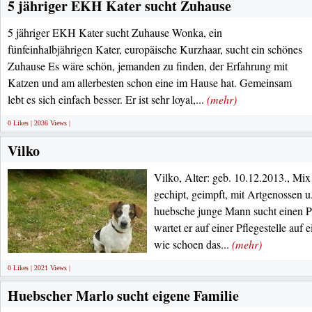
5 jähriger EKH Kater sucht Zuhause
5 jähriger EKH Kater sucht Zuhause Wonka, ein
fünfeinhalbjährigen Kater, europäische Kurzhaar, sucht ein schönes
Zuhause Es wäre schön, jemanden zu finden, der Erfahrung mit
Katzen und am allerbesten schon eine im Hause hat. Gemeinsam
lebt es sich einfach besser. Er ist sehr loyal,...
(mehr)
0 Likes | 2036 Views |
Vilko
Vilko, Alter: geb. 10.12.2013., Mix
gechipt, geimpft, mit Artgenossen u
huebsche junge Mann sucht einen Pl
wartet er auf einer Pflegestelle auf 
wie schoen das...
(mehr)
0 Likes | 2021 Views |
Huebscher Marlo sucht eigene Familie