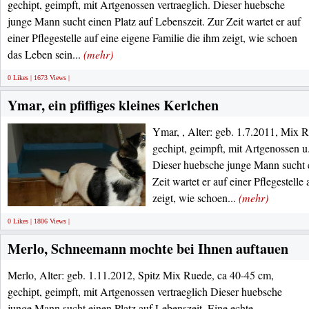
gechipt, geimpft, mit Artgenossen vertraeglich. Dieser huebsche
junge Mann sucht einen Platz auf Lebenszeit. Zur Zeit wartet er auf
einer Pflegestelle auf eine eigene Familie die ihm zeigt, wie schoen
das Leben sein...
(mehr)
0 Likes | 1673 Views |
Ymar, ein pfiffiges kleines Kerlchen
Ymar, , Alter: geb. 1.7.2011, Mix Ru
gechipt, geimpft, mit Artgenossen u.
Dieser huebsche junge Mann sucht e
Zeit wartet er auf einer Pflegestelle
zeigt, wie schoen...
(mehr)
0 Likes | 1806 Views |
Merlo, Schneemann mochte bei Ihnen auftauen
Merlo, Alter: geb. 1.11.2012, Spitz Mix Ruede, ca 40-45 cm,
gechipt, geimpft, mit Artgenossen vertraeglich Dieser huebsche
junge Mann sucht einen Platz auf Lebenszeit. Eine echte