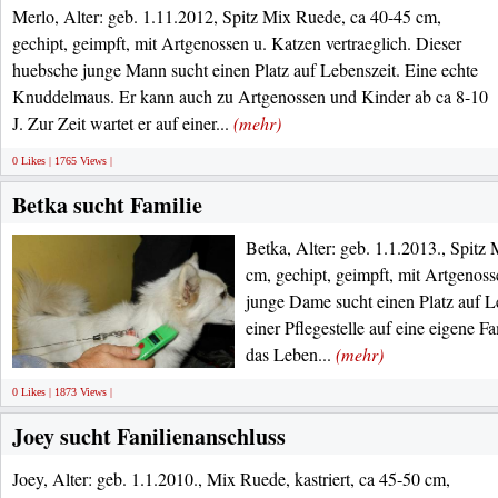
Merlo, Alter: geb. 1.11.2012, Spitz Mix Ruede, ca 40-45 cm,
gechipt, geimpft, mit Artgenossen u. Katzen vertraeglich. Dieser
huebsche junge Mann sucht einen Platz auf Lebenszeit. Eine echte
Knuddelmaus. Er kann auch zu Artgenossen und Kinder ab ca 8-10
J. Zur Zeit wartet er auf einer...
(mehr)
0 Likes | 1765 Views |
Betka sucht Familie
Betka, Alter: geb. 1.1.2013., Spitz 
cm, gechipt, geimpft, mit Artgenoss
junge Dame sucht einen Platz auf Le
einer Pflegestelle auf eine eigene Fa
das Leben...
(mehr)
0 Likes | 1873 Views |
Joey sucht Fanilienanschluss
Joey, Alter: geb. 1.1.2010., Mix Ruede, kastriert, ca 45-50 cm,