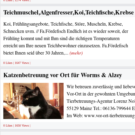
0 Likes | 1274 Views |
Teichmuschel,Algenfresser,Koi,Teichfische,Krebse 
Koi, Frühlingsangebote, Teichfische, Störe, Muscheln, Krebse,
Schnecken uvm. // Fa.Fördefisch Endlich ist es wieder soweit, der
Frühling kommt und mit Ihm sind die richtigen Temperaturen
erreicht um Ihre neuen Teichbewohner einzusetzen. Fa.Fördefisch
bietet Ihnen seid über 30 Jahren,...
(mehr)
0 Likes | 1647 Views |
Katzenbetreuung vor Ort für Worms & Alzey
Wir betreuen zuverlässig und liebev
Vor-Ort in der gewohnten Umgebung
Tierbetreuungs-Agentur Lorenz No
55129 Mainz Tel.: 06136-799644 E
Im Web: www.vor-ort-tierbetreuung
0 Likes | 1650 Views |