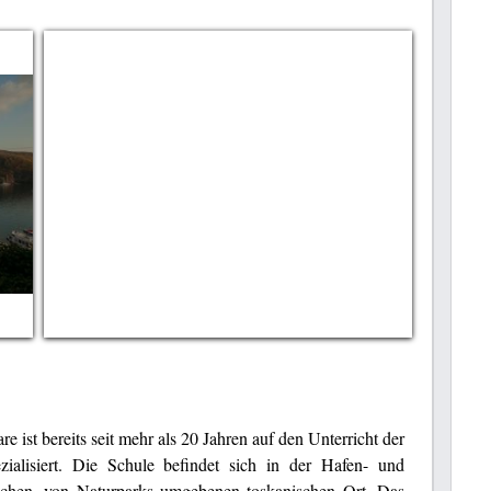
e ist bereits seit mehr als 20 Jahren auf den Unterricht der
zialisiert. Die Schule befindet sich in der Hafen- und
ischen, von Naturparks umgebenen toskanischen Ort. Das