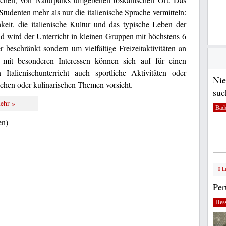
udenten mehr als nur die italienische Sprache vermitteln:
eit, die italienische Kultur und das typische Leben der
 wird der Unterricht in kleinen Gruppen mit höchstens 6
 beschränkt sondern um vielfältige Freizeitaktivitäten an
 mit besonderen Interessen können sich auf für einen
Italienischunterricht auch sportliche Aktivitäten oder
Nie
schen oder kulinarischen Themen vorsieht.
suc
ehr »
Bad
en)
0 L
Pe
Hes