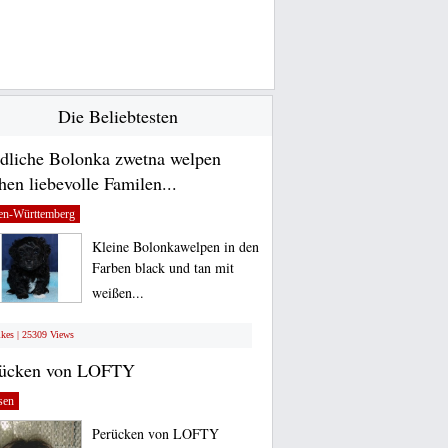
Die Beliebtesten
dliche Bolonka zwetna welpen
hen liebevolle Familen...
en-Württemberg
Kleine Bolonkawelpen in den
Farben black und tan mit
weißen...
ikes | 25309 Views
rücken von LOFTY
sen
Perücken von LOFTY