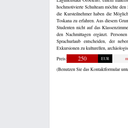
hochmotivierte Schulteam möchte den St
die Kursteilnehmer haben die Möglichk
Toskana zu erfahren. Aus diesem Grund
Studenten nicht auf das Klassenzimmer
den Nachmittagen ergänzt. Personen
Sprachurlaub entscheiden, der neben 
Exkursionen zu kulturellen, archäologi
250
Preis:
EUR
m
(Benutzen Sie das Kontaktformular unt