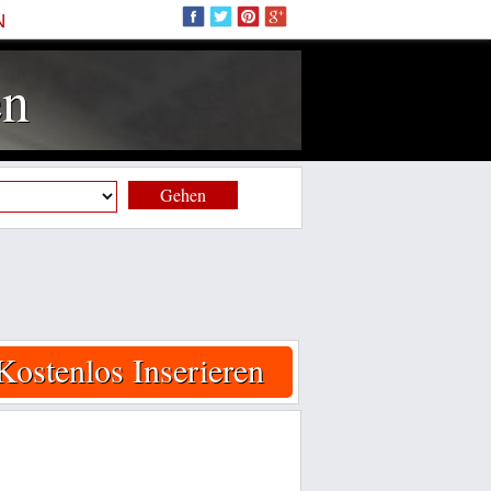
N
en
Gehen
Kostenlos Inserieren