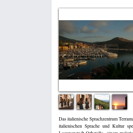
Das italienische Sprachzentrum Terramar
italienischen Sprache und Kultur spe
Lagunenstadt Orbetello, einem maler