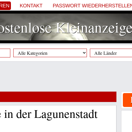
EREN
KONTAKT
PASSWORT WIEDERHERSTELLE
stenlose Kleinanzeig
e in der Lagunenstadt