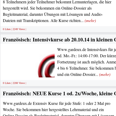
8 Teilnehmern jeder Teilnehmer bekommt Lernunterlagen, die hier
hergestellt wird. Sie bekommen ein Online-Dossier als
Begleitmaterial, darunter Übungen mit Lösungen und Audio-
Dateien mit Transkriptionen. Alle Kurse richten...
(mehr)
0 Likes | 2249 Views |
Französisch: Intensivkurse ab 20.10.14 in kleinen
Www.gardeux.de Intensivkurs für je
od. Mo.-Fr.: 14:00-17:00. Der kürz
Fortsetzung ist auch möglich. Anme
4 bis 6 Teilnehmer. Sie bekommen hi
und ein Online-Dossier...
(mehr)
0 Likes | 2208 Views |
Französisch: NEUE Kurse 1 od. 2x/Woche, kleine
Www.gardeux.de Extensiv Kurse für jede Stufe: 1 oder 2 Mal pro
Woche. Sie bekommen hier hergestelltes Lehrmaterial und ein
Online-Dossier als Begleitmaterial, darunter Übungen mit Lösungen