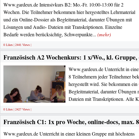
Www.gardeux.de Intensivkurs B2: Mo.-Fr. 10:00-13:00 für 2
Wochen. Die Teilnehmer bekommen hier hergestelltes Lehrmaterial
und ein Online-Dossier als Begleitmaterial, darunter Übungen mit
Lösungen und Audio- Dateien mit Transkriptionen. Einzelne
Bedarfe werden berücksichtig, Schwerpunkte...
(mehr)
0 Likes | 2441 Views |
Französisch A2 Wochenkurs: 1 x/Wo., kl. Gruppe, 
Www.gardeux.de Unterricht in eine
8 Teilnehmern jeder Teilnehmer bek
hergestellt wird. Sie bekommen ein 
Begleitmaterial, darunter Übungen
Dateien mit Transkriptionen. Alle K
0 Likes | 2427 Views |
Französisch C1: 1x pro Woche, online-docs, max. 
Www.gardeux.de Unterricht in einer kleinen Gruppe mit höchstens