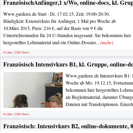
FranzösischAnfänger,1 x/Wo, online-docs, kl. Grup
Www.gardeux.de Start : Di. 17.02.15, Zeit: 19:00-20:30.
Häufigkeit: Extensivkurs für Anfänger, 1 Mal pro Woche ab
10.März 2015, Preis: 216 €, auf der Basis von 9 € die
Unterrichtsstunden für 24 U-Stunden insgesamt. Sie bekommen hier
hergestelltes Lehrmaterial und ein Online-Dossier...
(mehr)
0 Likes | 2228 Views |
Französisch Intensivkurs B1, kl. Gruppe, online-do
Www.gardeux.de Intensivkurs B1: M
Woche ab Mo. 19.12.15, Fortsetzun
bekommen hier hergestelltes Lehrma
als Begleitmaterial, darunter Übun
Dateien mit Transkriptionen. Einzel
0 Likes | 2199 Views |
Französisch: Intensivkurs B2, online-dokumente, 8.