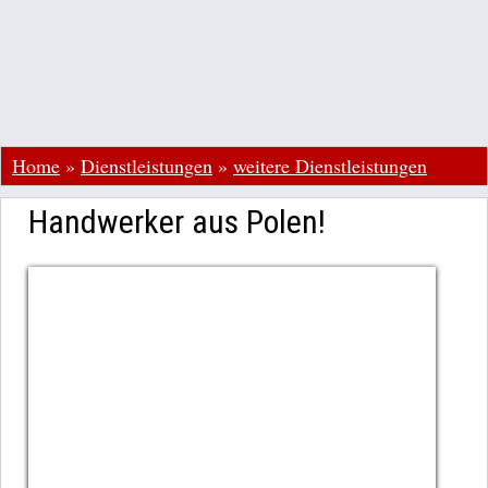
Home
»
Dienstleistungen
»
weitere Dienstleistungen
Handwerker aus Polen!