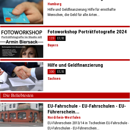
Hamburg
Hilfe und Geldfinanzierung Hilfe für ernsthafte
Menschen, die Geld für alle Arten...
Fotoworkshop Porträtfotografie 2024
119
EUR
Bayern
Hilfe und Geldfinanzierung
100
EUR
Sachsen
Die Beliebtesten
EU-Fahrschule - EU-Fahrschulen - EU-
Führerschein...
Nordrhein-Westfalen
EU-Führerschein 2013/14 in Tschechien EU-Fahrschule -
EU-Fahrschulen - EU-Führerschein...