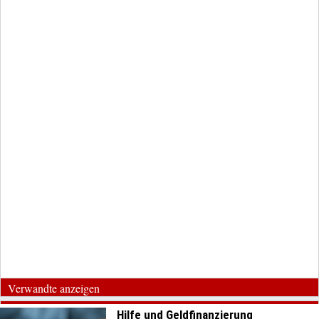
Verwandte anzeigen
Hilfe und Geldfinanzierung