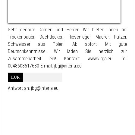
Sehr geehrte Damen und Herren Wir bieten Ihnen an:
Trockenbauer, Dachdecker, Fliesenleger, Maurer, Putzer,
Schweisser aus Polen. Ab sofort. Mit gute
Deutschkenntnisse. Wir laden Sie herzlich zur
Zusammenarbeit ein! Kontakt: www.virga.eu Tel.
0048608517630 E-mail: jbg@interia.eu
EUR
Antwort an:
jbg@interia.eu