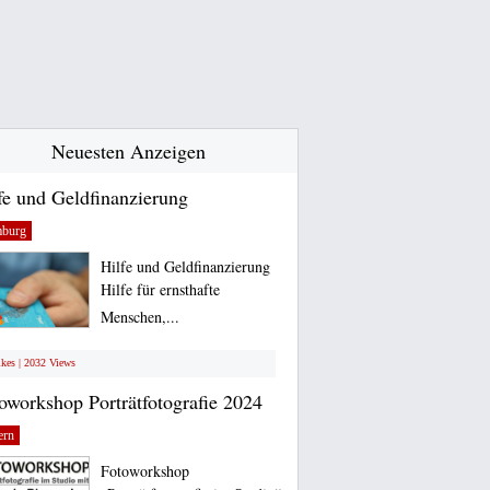
Neuesten Anzeigen
fe und Geldfinanzierung
burg
Hilfe und Geldfinanzierung
Hilfe für ernsthafte
Menschen,...
ikes | 2032 Views
oworkshop Porträtfotografie 2024
ern
Fotoworkshop