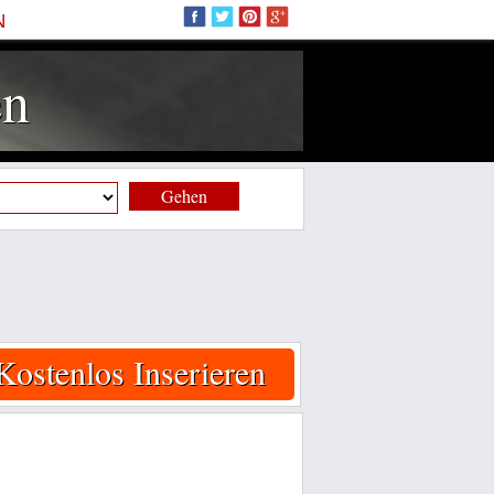
N
en
Gehen
Kostenlos Inserieren