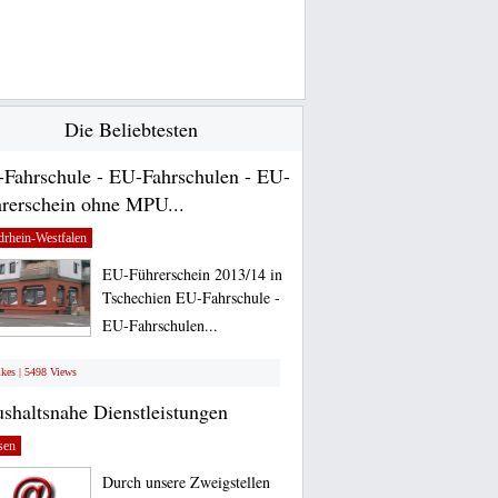
Die Beliebtesten
Fahrschule - EU-Fahrschulen - EU-
rerschein ohne MPU...
rhein-Westfalen
EU-Führerschein 2013/14 in
Tschechien EU-Fahrschule -
EU-Fahrschulen...
ikes | 5498 Views
shaltsnahe Dienstleistungen
sen
Durch unsere Zweigstellen