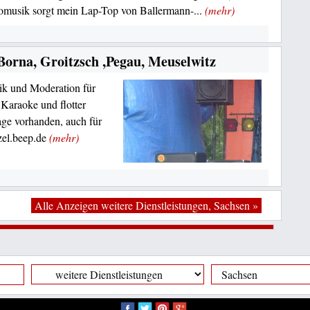
omusik sorgt mein Lap-Top von Ballermann-...
(mehr)
Borna, Groitzsch ,Pegau, Meuselwitz
ik und Moderation für
 Karaoke und flotter
ge vorhanden, auch für
zel.beep.de
(mehr)
Alle Anzeigen weitere Dienstleistungen, Sachsen »