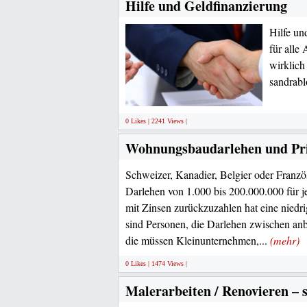
Hilfe und Geldfinanzierung
Hilfe un
für alle
wirklich 
sandrab
0 Likes | 2241 Views |
Wohnungsbaudarlehen und Pri
Schweizer, Kanadier, Belgier oder Französ
Darlehen von 1.000 bis 200.000.000 für j
mit Zinsen zurückzuzahlen hat eine niedr
sind Personen, die Darlehen zwischen anb
die müssen Kleinunternehmen,...
(mehr)
0 Likes | 1474 Views |
Malerarbeiten / Renovieren – 