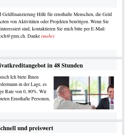
d Geldfinanzierung Hilfe für ernsthafte Menschen, die Geld
 Arten von Aktivitäten oder Projekten benötigen. Wenn Sie
interessiert sind, kontaktieren Sie mich bitte per E-Mail:
loch@gmx.ch. Danke
(mehr)
vatkreditangebot in 48 Stunden
isch Ich biete Ihnen
edermann in der Lage, es
ige Rate von 0, 80%. Wir
ieten Ernsthafte Personen,
schnell und preiswert