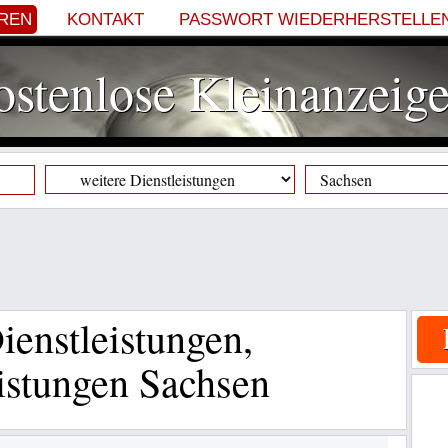
EREN
KONTAKT
PASSWORT WIEDERHERSTELLE
stenlose Kleinanzeig
ienstleistungen,
eistungen Sachsen