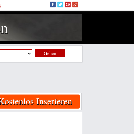
N
en
Gehen
Kostenlos Inserieren