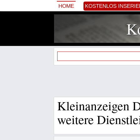
HOME
KOSTENLOS INSERI
Ko
Kleinanzeigen D
weitere Dienstl