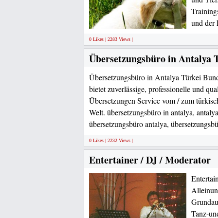
Training
und der 
0 Likes | 2283 Views |
Übersetzungsbüro in Antalya 
Übersetzungsbüro in Antalya Türkei Bun
bietet zuverlässige, professionelle und qua
Übersetzungen Service vom / zum türkisc
Welt. übersetzungsbüro in antalya, antaly
übersetzungsbüro antalya, übersetzungsbü
0 Likes | 2232 Views |
Entertainer / DJ / Moderator
Entertai
Alleinun
Grundaus
Tanz-und