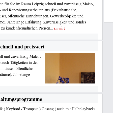
en für Sie im Raum Leipzig schnell und zuverlässig Maler-,
- und Renovierungsarbeiten aus (Privathaushalte,
er, öffentliche Einrichtungen, Gewerbeobjekte und
e). Jahrelange Erfahrung, Zuverlässigkeit und solides
 zu kundenfreundlichen Preisen...
(mehr)
schnell und preiswert
ll und zuverlässig Maler-,
 auch Tätigkeiten in der
nhäuser, öffentliche
räume). Jahrelange
erhaltungsprogramme
k ( Keybord / Trompete ) Gesang ( auch mit Halbplaybacks