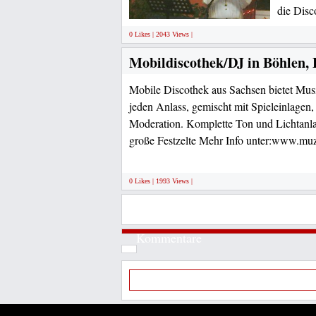
die Disc
0 Likes | 2043 Views |
Mobildiscothek/DJ in Böhlen, 
Mobile Discothek aus Sachsen bietet Mus
jeden Anlass, gemischt mit Spieleinlagen,
Moderation. Komplette Ton und Lichtanla
große Festzelte Mehr Info unter:www.mu
0 Likes | 1993 Views |
Kommentare