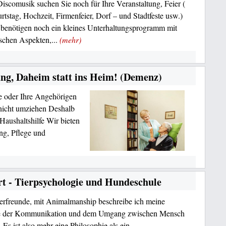
Discomusik suchen Sie noch für Ihre Veranstaltung, Feier (
rtstag, Hochzeit, Firmenfeier, Dorf – und Stadtfeste usw.)
 benötigen noch ein kleines Unterhaltungsprogramm mit
schen Aspekten,...
(mehr)
ung, Daheim statt ins Heim! (Demenz)
e oder Ihre Angehörigen
 nicht umziehen Deshalb
Haushaltshilfe Wir bieten
ng, Pflege und
t - Tierpsychologie und Hundeschule
erfreunde, mit Animalmanship beschreibe ich meine
 der Kommunikation und dem Umgang zwischen Mensch
. Es ist also mehr eine Philosophie als ein