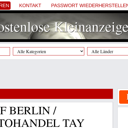
EREN
KONTAKT
PASSWORT WIEDERHERSTELLE
stenlose Kleinanzeig
 BERLIN /
TOHANDEL TAY