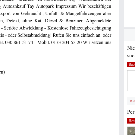
ng Autoankauf Tay Autopark Impressum Wir beschäftigen
xport von Gebraucht-, Unfall- & Mängelfahrzeugen aller
m, Defekt, ohne Kat, Diesel & Benziner, Abgemeldete
 - Seriöse Abwicklung - Kostenlose Fahrzeugbesichtigung
is - oder Selbstabmeldung! Rufen Sie uns einfach an, oder
Tel. 030 861 51 74 - Mobil. 0173 204 53 20 Wir setzen uns
Nie
suc
Bad
en)
0 L
Pe
Hes