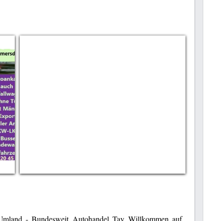
- Umland - Bundesweit Autohandel Tay Willkommen auf