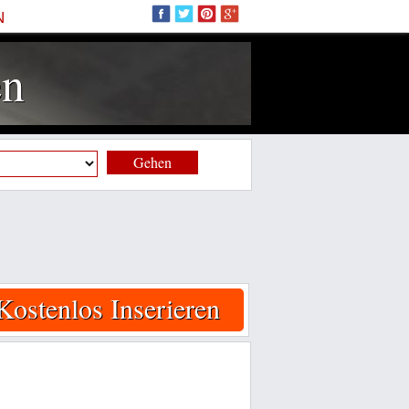
N
en
Gehen
Kostenlos Inserieren