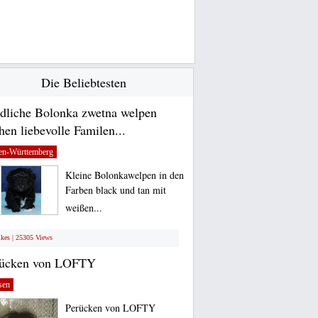
Die Beliebtesten
dliche Bolonka zwetna welpen
hen liebevolle Familen...
en-Württemberg
Kleine Bolonkawelpen in den
Farben black und tan mit
weißen...
ikes | 25305 Views
rücken von LOFTY
sen
Perücken von LOFTY