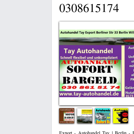
0308615174
Export - Autohandel Tay | Berlin 