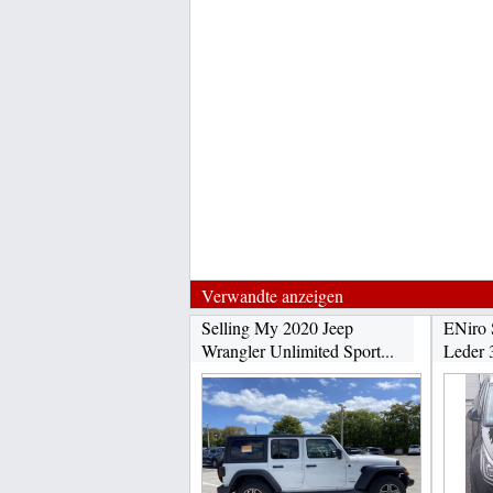
Verwandte anzeigen
Selling My 2020 Jeep
ENiro 
Wrangler Unlimited Sport...
Leder 