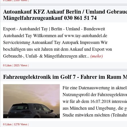
0 Likes | 2359 Views |
Autoankauf KFZ Ankauf Berlin / Umland Gebrauch
Mängelfahrzeugeankauf 030 861 51 74
Export - Autohandel Tay | Berlin - Umland - Bundesweit
Autohandel Tay Willkommen auf www.tay-autohandel.de
Serviceleistung Autoankauf Tay Autopark Impressum Wir
beschäftigen uns seit Jahren mit dem Ankauf und Export von
Gebraucht-, Unfall- & Mängelfahrzeugen aller...
(mehr)
0 Likes | 2025 Views |
Fahrzeugelektronik im Golf 7 - Fahrer im Raum 
Für eine Datenauswertung in aktue
Nutzungsprofil der Fahrzeugelektro
wir für ab dem 16.07.2018 interessie
aus München und Umgebung, die ger
Studie mitwirken möchten (Teilnah
0 Likes | 1278 Views |