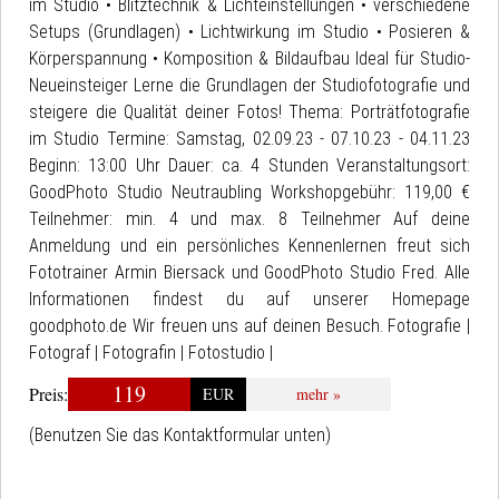
im Studio • Blitztechnik & Lichteinstellungen • verschiedene
Setups (Grundlagen) • Lichtwirkung im Studio • Posieren &
Körperspannung • Komposition & Bildaufbau Ideal für Studio-
Neueinsteiger Lerne die Grundlagen der Studiofotografie und
steigere die Qualität deiner Fotos! Thema: Porträtfotografie
im Studio Termine: Samstag, 02.09.23 - 07.10.23 - 04.11.23
Beginn: 13:00 Uhr Dauer: ca. 4 Stunden Veranstaltungsort:
GoodPhoto Studio Neutraubling Workshopgebühr: 119,00 €
Teilnehmer: min. 4 und max. 8 Teilnehmer Auf deine
Anmeldung und ein persönliches Kennenlernen freut sich
Fototrainer Armin Biersack und GoodPhoto Studio Fred. Alle
Informationen findest du auf unserer Homepage
goodphoto.de Wir freuen uns auf deinen Besuch. Fotografie |
Fotograf | Fotografin | Fotostudio |
119
Preis:
EUR
mehr »
(Benutzen Sie das Kontaktformular unten)