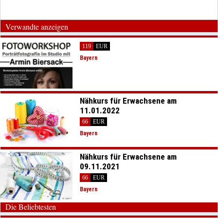
Verwandte anzeigen
119
EUR
Bayern
Nähkurs für Erwachsene am
11.01.2022
66
EUR
Bayern
Nähkurs für Erwachsene am
09.11.2021
66
EUR
Bayern
Die Beliebtesten