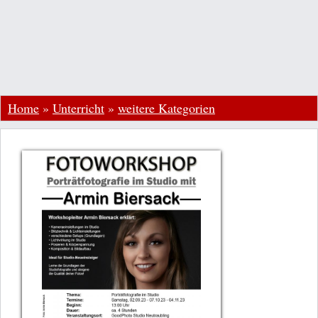
Home
»
Unterricht
»
weitere Kategorien