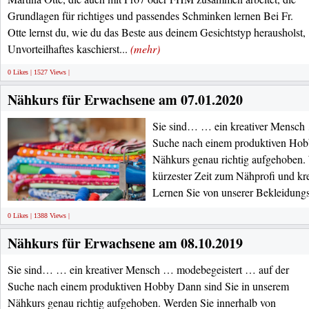
Grundlagen für richtiges und passendes Schminken lernen Bei Fr.
Otte lernst du, wie du das Beste aus deinem Gesichtstyp herausholst,
Unvorteilhaftes kaschierst...
(mehr)
0 Likes | 1527 Views |
Nähkurs für Erwachsene am 07.01.2020
Sie sind… … ein kreativer Mensch
Suche nach einem produktiven Hob
Nähkurs genau richtig aufgehoben.
kürzester Zeit zum Nähprofi und kre
Lernen Sie von unserer Bekleidungs
0 Likes | 1388 Views |
Nähkurs für Erwachsene am 08.10.2019
Sie sind… … ein kreativer Mensch … modebegeistert … auf der
Suche nach einem produktiven Hobby Dann sind Sie in unserem
Nähkurs genau richtig aufgehoben. Werden Sie innerhalb von