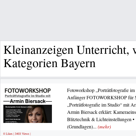
Kleinanzeigen Unterricht, 
Kategorien Bayern
Fotoworkshop „Porträtfotografie i
Anfänger FOTOWORKSHOP für Stu
„Porträtfotografie im Studio“ mit 
Armin Biersack erklärt: Kameraeins
Blitztechnik & Lichteinstellungen •
(Grundlagen)...
(mehr)
0 Likes | 3403 Views |