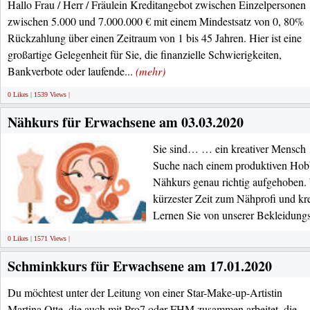
Hallo Frau / Herr / Fräulein Kreditangebot zwischen Einzelpersonen
zwischen 5.000 und 7.000.000 € mit einem Mindestsatz von 0, 80%
Rückzahlung über einen Zeitraum von 1 bis 45 Jahren. Hier ist eine
großartige Gelegenheit für Sie, die finanzielle Schwierigkeiten,
Bankverbote oder laufende...
(mehr)
0 Likes | 1539 Views |
Nähkurs für Erwachsene am 03.03.2020
Sie sind… … ein kreativer Mensch
Suche nach einem produktiven Hob
Nähkurs genau richtig aufgehoben.
kürzester Zeit zum Nähprofi und kre
Lernen Sie von unserer Bekleidungs
0 Likes | 1571 Views |
Schminkkurs für Erwachsene am 17.01.2020
Du möchtest unter der Leitung von einer Star-Make-up-Artistin
Martina Otte, die auch mit Pro7 oder FHM zusammen arbeitet, die