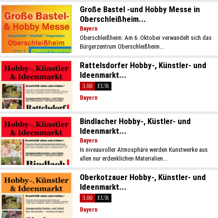
Große Bastel -und Hobby Messe in
Oberschleißheim...
Bayern
Oberschleißheim: Am 6. Oktober verwandelt sich das
Bürgerzentrum Oberschleißheim...
Rattelsdorfer Hobby-, Künstler- und
Ideenmarkt...
3.00
EUR
Bayern
Bindlacher Hobby-, Küstler- und
Ideenmarkt...
Bayern
In niveauvoller Atmosphäre werden Kunstwerke aus
allen nur erdenklichen Materialien...
Oberkotzauer Hobby-, Künstler- und
Ideenmarkt...
3.00
EUR
Bayern