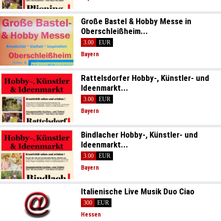
Große Bastel & Hobby Messe in
Oberschleißheim...
3.00
EUR
Bayern
Rattelsdorfer Hobby-, Künstler- und
Ideenmarkt...
3.00
EUR
Bayern
Bindlacher Hobby-, Künstler- und
Ideenmarkt...
3.00
EUR
Bayern
Italienische Live Musik Duo Ciao
300
EUR
Hessen