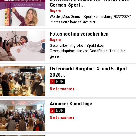
German-Sport...
Bayern
Werde „Miss-German-Sport Regensburg 2022/2023″
Interessierte können sich hier...
Fotoshooting verschenken
Bayern
Geschenke mit großem Spaßfaktor
Geschenkgutscheine von GoodPhoto für alle die
gerne...
Ostermarkt Burgdorf 4. und 5. April
2020...
2
EUR
Niedersachsen
Arnumer Kunsttage
2
EUR
Niedersachsen