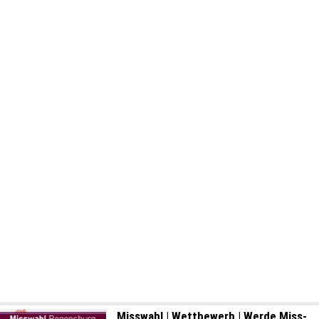
Misswahl | Wettbewerb | Werde Miss-