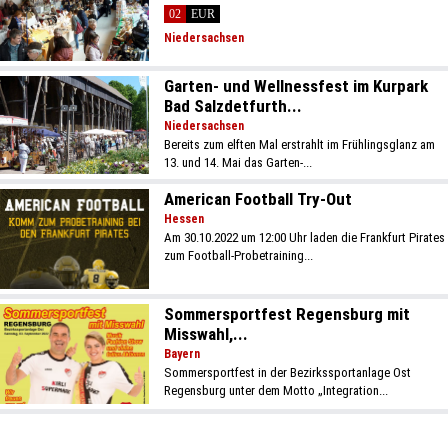
02
EUR
Niedersachsen
Garten- und Wellnessfest im Kurpark
Bad Salzdetfurth...
Niedersachsen
Bereits zum elften Mal erstrahlt im Frühlingsglanz am
13. und 14. Mai das Garten-...
American Football Try-Out
Hessen
Am 30.10.2022 um 12:00 Uhr laden die Frankfurt Pirates
zum Football-Probetraining...
Sommersportfest Regensburg mit
Misswahl,...
Bayern
Sommersportfest in der Bezirkssportanlage Ost
Regensburg unter dem Motto „Integration...