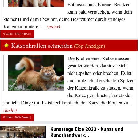
Enthusiasmus als neuer Besitzer
kann bald verrauchen, wenn dein
kleiner Hund damit beginnt, deine Besitztümer durch ständiges
Kauen zu ruinieren....
(mehr)
0 Likes | 6414 Views |
Katzenkrallen schneiden
(Top-Anzeigen)
Die Krallen einer Katze müssen
gestutzt werden, damit sie sich
nicht spalten oder brechen. Es ist
auch nützlich, die scharfen Spitzen
der Katzenkralle zu stutzen, wenn
die Katze gern knetet, kratzt oder
ähnliche Dinge tut. Es ist recht einfach, der Katze die Krallen zu...
(mehr)
0 Likes | 6292 Views |
Kunsttage Elze 2023 - Kunst und
Kunsthandwerk...