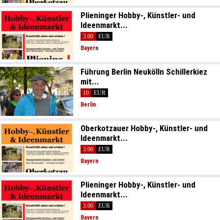
Plieninger Hobby-, Künstler- und
Ideenmarkt...
3.00
EUR
Bayern
Führung Berlin Neukölln Schillerkiez
mit...
10
EUR
Berlin
Oberkotzauer Hobby-, Künstler- und
Ideenmarkt...
3.00
EUR
Bayern
Plieninger Hobby-, Künstler- und
Ideenmarkt...
3.00
EUR
Bayern