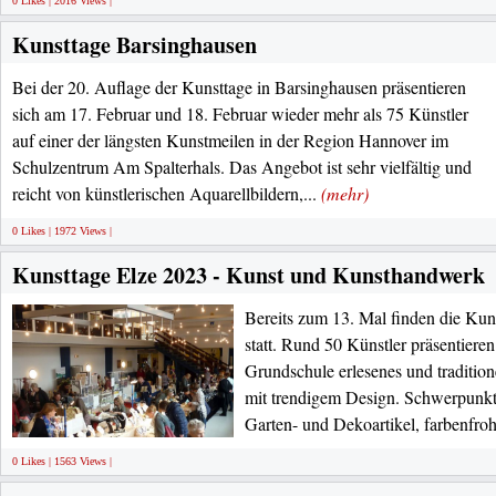
0 Likes | 2016 Views |
Kunsttage Barsinghausen
Bei der 20. Auflage der Kunsttage in Barsinghausen präsentieren
sich am 17. Februar und 18. Februar wieder mehr als 75 Künstler
auf einer der längsten Kunstmeilen in der Region Hannover im
Schulzentrum Am Spalterhals. Das Angebot ist sehr vielfältig und
reicht von künstlerischen Aquarellbildern,...
(mehr)
0 Likes | 1972 Views |
Kunsttage Elze 2023 - Kunst und Kunsthandwerk
Bereits zum 13. Mal finden die Kun
statt. Rund 50 Künstler präsentieren
Grundschule erlesenes und traditio
mit trendigem Design. Schwerpunkt
Garten- und Dekoartikel, farbenfroh
0 Likes | 1563 Views |