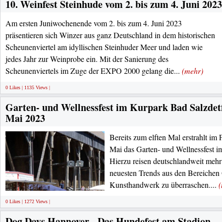
10. Weinfest Steinhude vom 2. bis zum 4. Juni 2023
Am ersten Juniwochenende vom 2. bis zum 4. Juni 2023
präsentieren sich Winzer aus ganz Deutschland in dem historischen
Scheunenviertel am idyllischen Steinhuder Meer und laden wie
jedes Jahr zur Weinprobe ein. Mit der Sanierung des
Scheunenviertels im Zuge der EXPO 2000 gelang die...
(mehr)
0 Likes | 1135 Views |
Garten- und Wellnessfest im Kurpark Bad Salzdet
Mai 2023
Bereits zum elften Mal erstrahlt im
Mai das Garten- und Wellnessfest i
Hierzu reisen deutschlandweit mehr 
neuesten Trends aus den Bereichen
Kunsthandwerk zu überraschen....
0 Likes | 1272 Views |
Dog Days Hannover - Das Hundefest am Stadion