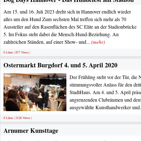
Am 15. und 16. Juli 2023 dreht sich in Hannover endlich wieder
alles um den Hund Zum sechsten Mal treffen sich mehr als 70
Aussteller auf den Rasenflächen des SC Elite an der Stadionbrücke
5. Im Fokus steht dabei die Mensch-Hund-Beziehung. An
zahlreichen Ständen, auf einer Show- und...
(mehr)
0 Likes | 877 Views |
Ostermarkt Burgdorf 4. und 5. April 2020
Der Frühling steht vor der Tür, die
stimmungsvoller Anlass für den dri
StadtHaus. Am 4. und 5. April präse
angrenzenden Clubräumen und dem
ausgewählte Kunsthandwerker und.
0 Likes | 2128 Views |
Arnumer Kunsttage