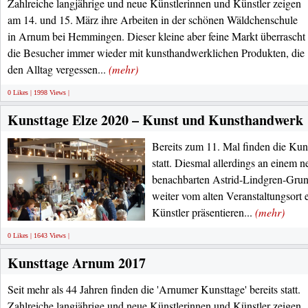
Zahlreiche langjährige und neue Künstlerinnen und Künstler zeigen
am 14. und 15. März ihre Arbeiten in der schönen Wäldchenschule
in Arnum bei Hemmingen. Dieser kleine aber feine Markt überrascht
die Besucher immer wieder mit kunsthandwerklichen Produkten, die
den Alltag vergessen...
(mehr)
0 Likes | 1998 Views |
Kunsttage Elze 2020 – Kunst und Kunsthandwerk
Bereits zum 11. Mal finden die Kun
statt. Diesmal allerdings an einem n
benachbarten Astrid-Lindgren-Grun
weiter vom alten Veranstaltungsort 
Künstler präsentieren...
(mehr)
0 Likes | 1643 Views |
Kunsttage Arnum 2017
Seit mehr als 44 Jahren finden die 'Arnumer Kunsttage' bereits statt.
Zahlreiche langjährige und neue Künstlerinnen und Künstler zeigen