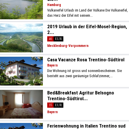
Hamburg
Vulkaneifel Urlaub im Land der Vulkane Die Vulkaneifel,
das Herz der Eifel mit seinem...
2019 Urlaub in der Eifel-Mosel-Region,
2...
46
EUR
Mecklenburg-Vorpommern
Casa Vacanze Rosa Trentino-Südtirol
Bayern
Die Wohnung ist gross und sonnenbescheinen. Sie
besteht aus zwei geräumige Schlafzimmer,...
Bed&Breakfast Agritur Belsogno
Trentino-Südtirol...
35
EUR
Bayern
Ferienwohnung in Italien Trentino sud