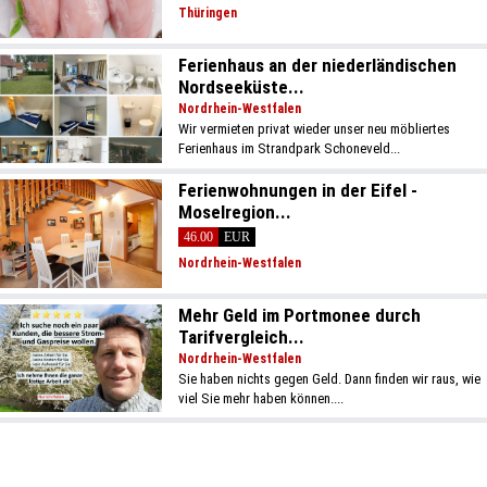
Thüringen
Ferienhaus an der niederländischen
Nordseeküste...
Nordrhein-Westfalen
Wir vermieten privat wieder unser neu möbliertes
Ferienhaus im Strandpark Schoneveld...
Ferienwohnungen in der Eifel -
Moselregion...
46.00
EUR
Nordrhein-Westfalen
Mehr Geld im Portmonee durch
Tarifvergleich...
Nordrhein-Westfalen
Sie haben nichts gegen Geld. Dann finden wir raus, wie
viel Sie mehr haben können....