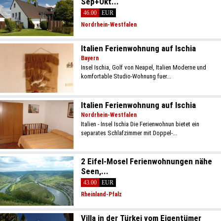
Sep+Okt...
46.00
EUR
Nordrhein-Westfalen
Italien Ferienwohnung auf Ischia
Bayern
Insel Ischia, Golf von Neapel, Italien Moderne und
komfortable Studio-Wohnung fuer...
Italien Ferienwohnung auf Ischia
Nordrhein-Westfalen
Italien - Insel Ischia Die Ferienwohnun bietet ein
separates Schlafzimmer mit Doppel-...
2 Eifel-Mosel Ferienwohnungen nähe
Seen,...
43.00
EUR
Rheinland-Pfalz
Villa in der Türkei vom Eigentümer