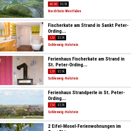
46.00
EUR
Nordrhein-Westfalen
Fischerkate am Strand in Sankt Peter-
Ording...
120
EUR
Schleswig-Holstein
Ferienhaus Fischerkate am Strand in
St. Peter-Ording...
120
EUR
Schleswig-Holstein
Ferienhaus Strandperle in St. Peter-
Ording...
150
EUR
Schleswig-Holstein
2 Eifel-Mosel-Ferienwohnungen im