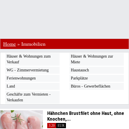
Home
»
Immobilien
Häuser & Wohnungen zum
Häuser & Wohnungen zur
Verkauf
Miete
WG - Zimmervermietung
Haustausch
Ferienwohnungen
Parkplätze
Land
Büros - Gewerbeflächen
Geschäfte zum Vermieten -
Verkaufen
Hähnchen Brustfilet ohne Haut, ohne
Knochen,...
3.20
EUR