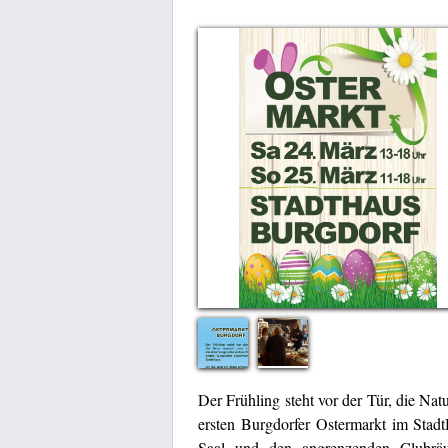
Der Frühling steht vor der Tür, die Na
ersten Burgdorfer Ostermarkt im Stad
Saal und den angrenzenden Clubrä