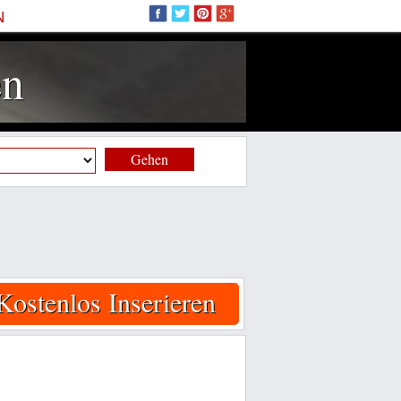
N
en
Gehen
Kostenlos Inserieren