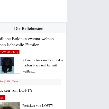
Die Beliebtesten
dliche Bolonka zwetna welpen
hen liebevolle Familen...
en-Württemberg
Kleine Bolonkawelpen in den
Farben black und tan mit
weißen...
ikes | 25311 Views
rücken von LOFTY
sen
Perücken von LOFTY