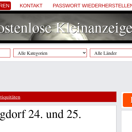
EREN
KONTAKT
PASSWORT WIEDERHERSTELLE
stenlose Kleinanzeig
iquitäten
gdorf 24. und 25.