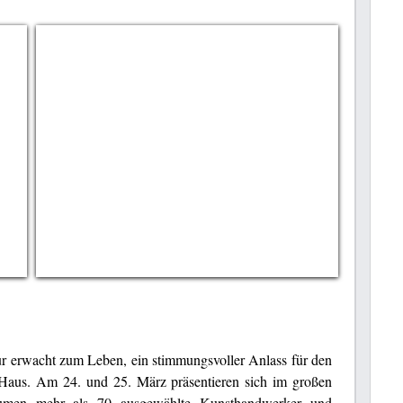
tur erwacht zum Leben, ein stimmungsvoller Anlass für den
tHaus. Am 24. und 25. März präsentieren sich im großen
umen mehr als 70 ausgewählte Kunsthandwerker und