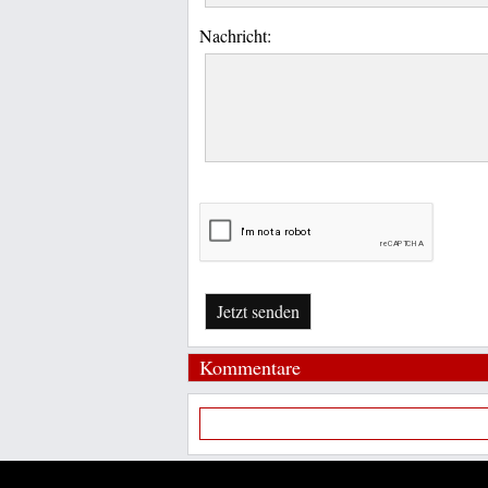
Nachricht:
Jetzt senden
Kommentare