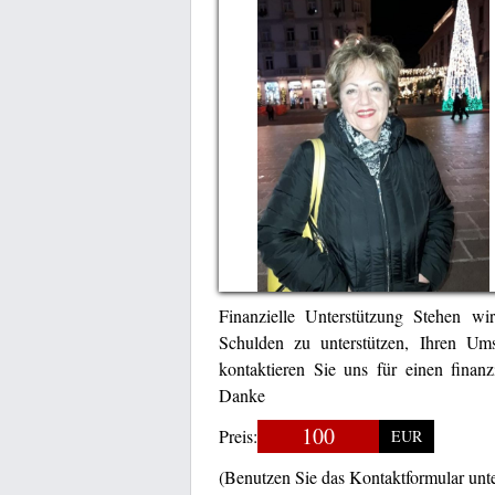
Finanzielle Unterstützung Stehen w
Schulden zu unterstützen, Ihren Ums
kontaktieren Sie uns für einen finan
Danke
100
Preis:
EUR
(Benutzen Sie das Kontaktformular unt