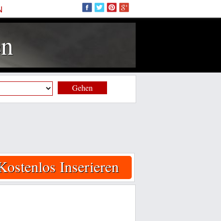
N
en
Gehen
Kostenlos Inserieren