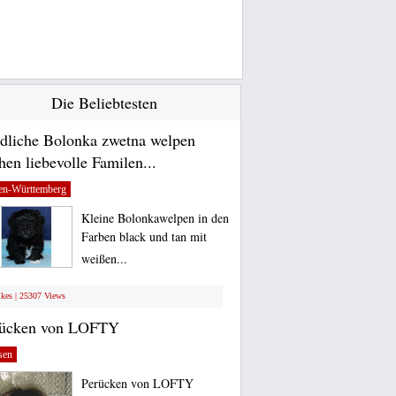
Die Beliebtesten
dliche Bolonka zwetna welpen
hen liebevolle Familen...
en-Württemberg
Kleine Bolonkawelpen in den
Farben black und tan mit
weißen...
ikes | 25307 Views
rücken von LOFTY
sen
Perücken von LOFTY