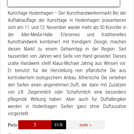
Kunsttage Hodenhagen – Der Kunsthandwerkermarkt Bei der
Auftaktauflage der Kunsttage in Hodenhagen präsentieren
sich am 11. und 12. November wieder mehr als 50 Künstler in
der Aller-Meiße-Halle. Erlesenes und traditionelles
Kunsthandwerk kombiniert mit trendigem Design, machen
diesen Markt zu einem Geheimtipp in der Region. Seit
tausenden von Jahren wird Seife von Hand gesiedet. Dieses
uralte Handwerk stellt Klaus-Michael Jähnig aus Winsen vor.
Er benutzt für die Herstellung rein pflanzliche Öle aus
kontrolliertem biologischem Anbau. Ätherische Öle verleihen
den Seifen einen angenehmen Duft, die dann mit Zusätzen
von z.B. Ziegenmilch oder Schafsmilch eine besonders
pflegende Wirkung haben. Aber auch für Duftallergiker
werden in Hodenhagen Seifen ganz ohne Duftzusätze
vorgestellt.
3
Preis:
EUR
mehr »