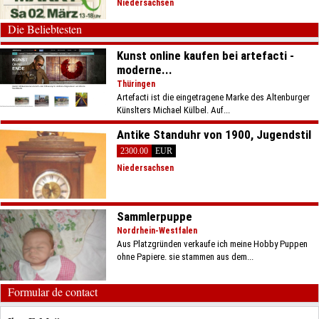
Niedersachsen
Die Beliebtesten
Kunst online kaufen bei artefacti -
moderne...
Thüringen
Artefacti ist die eingetragene Marke des Altenburger
Künslters Michael Külbel. Auf...
Antike Standuhr von 1900, Jugendstil
2300.00
EUR
Niedersachsen
Sammlerpuppe
Nordrhein-Westfalen
Aus Platzgründen verkaufe ich meine Hobby Puppen
ohne Papiere. sie stammen aus dem...
Formular de contact