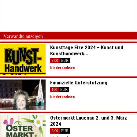
Verwandte anzeigen
Kunsttage Elze 2024 – Kunst und
Kunsthandwerk...
3.00
EUR
Niedersachsen
Finanzielle Unterstützung
100
EUR
Niedersachsen
Ostermarkt Lauenau 2. und 3. März
2024
3.00
EUR