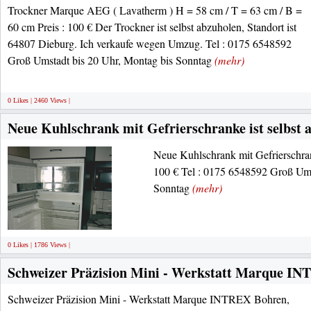
Trockner Marque AEG ( Lavatherm ) H = 58 cm / T = 63 cm / B =
60 cm Preis : 100 € Der Trockner ist selbst abzuholen, Standort ist
64807 Dieburg. Ich verkaufe wegen Umzug. Tel : 0175 6548592
Groß Umstadt bis 20 Uhr, Montag bis Sonntag
(mehr)
0 Likes | 2460 Views |
Neue Kuhlschrank mit Gefrierschranke ist selbst 
Neue Kuhlschrank mit Gefrierschrank
100 € Tel : 0175 6548592 Groß Ums
Sonntag
(mehr)
0 Likes | 1786 Views |
Schweizer Präzision Mini - Werkstatt Marque I
Schweizer Präzision Mini - Werkstatt Marque INTREX Bohren,