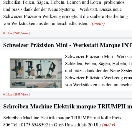
Schleifen, Feilen, Sägen, Hobeln, Leimen und Löten -problemlos
und präzis dank der der Neue Systeme – Werkstatt. Dieses neue
Schweizer Präzision Werkzeug ermöglicht die saubere Bearbeitung
von Werkstücken aus den unterschiedlichsten...
(mehr)
0 Likes | 2486 Views |
Schweizer Präzision Mini - Werkstatt Marque I
Schweizer Präzision Mini - Werks
Schleifen, Feilen, Sägen, Hobeln, 
und präzis dank der der Neue Syste
Schweizer Präzision Werkzeug ermö
von Werkstücken aus den unterschie
0 Likes | 2855 Views |
Schreiben Machine Elektrik marque TRIUMPH mi
Schreiben Machine Elektrik marque TRIUMPH mit koffe Preis :
80€ Tel : 0175 6548592 in Groß Umstadt bis 20 Uhr
(mehr)