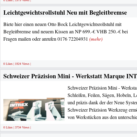
0 Likes | 1979 Views |
Leichtgewichtsrollstuhl Neu mit Begleitbremse
Biete hier einen neuen Otto Bock Leichtgewichtsrollstuhl mit
Begleitbremse und neuem Kissen an NP 699.-€ VHB 250.-€ bei
Fragen mailen oder anrufen 0176 72204931
(mehr)
0 Likes | 1924 Views |
Schweizer Präzision Mini - Werkstatt Marque I
Schweizer Präzision Mini - Werks
Schleifen, Feilen, Sägen, Hobeln, 
und präzis dank der der Neue Syste
Schweizer Präzision Werkzeug ermö
von Werkstücken aus den unterschie
0 Likes | 3734 Views |