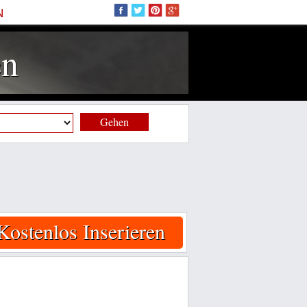
N
en
Gehen
Kostenlos Inserieren