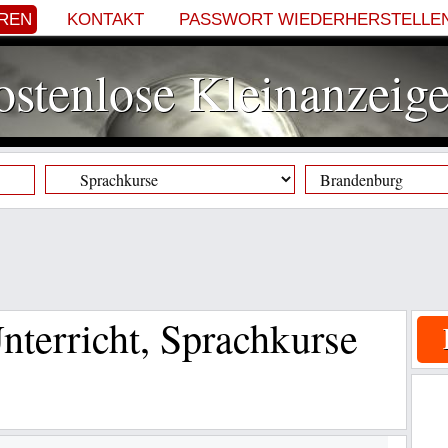
EREN
KONTAKT
PASSWORT WIEDERHERSTELLE
stenlose Kleinanzeig
nterricht, Sprachkurse