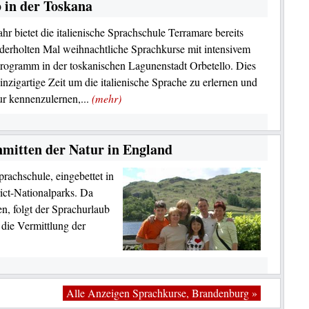
 in der Toskana
ahr bietet die italienische Sprachschule Terramare bereits
erholten Mal weihnachtliche Sprachkurse mit intensivem
programm in der toskanischen Lagunenstadt Orbetello. Dies
 einzigartige Zeit um die italienische Sprache zu erlernen und
ur kennenzulernen,...
(mehr)
nmitten der Natur in England
prachschule, eingebettet in
ict-Nationalparks. Da
n, folgt der Sprachurlaub
die Vermittlung der
Alle Anzeigen Sprachkurse, Brandenburg »