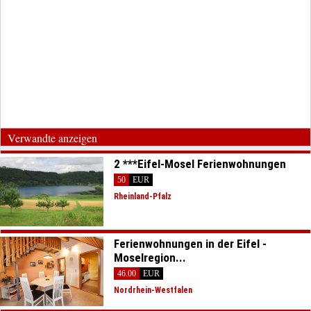
Verwandte anzeigen
2 ***Eifel-Mosel Ferienwohnungen
50
EUR
Rheinland-Pfalz
Ferienwohnungen in der Eifel -
Moselregion...
46.00
EUR
Nordrhein-Westfalen