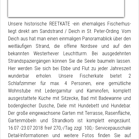
Unsere historische REETKATE -ein ehemaliges Fischerhus-
liegt direkt am Sandstrand / Deich in St. Peter-Ording. Vom
Deich aus hat man einen einmaligen Panoramablick über den
weitläufigen Strand, die offene Nordsee und auf den
bekannten Westerhever Leuchtturm. Bei ausgedehnten
Strandspaziergängen können Sie die Seele baumeln lassen.
Hier werden Sie sich bei Ebbe und Flut zu jeder Jahreszeit
wunderbar erholen. Unsere Fischerkate bietet 2
Schlafzimmer für max. 4 Personen, eine gemütliche
Wohnstube mit Ledergarnitur und Kaminofen, komplett
ausgestattete Küche mit Sitzecke, Bad mit Badewanne und
bodengleicher Dusche, Diele mit Hundebett und Hundebar.
Der große eingewachsene Garten mit Terrasse, Rasenfläche,
Gartenmöbeln und Strandkorb ist komplett eingezäunt.
16.07.-23.07.2018 frei! 270,-/Tag zzgl. 100,- Servicepauschale
Detail-Informationen und weitere Fotos finden Sie auf